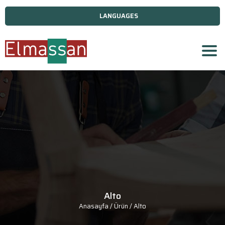
LANGUAGES
Alto
Anasayfa
/ Ürün / Alto