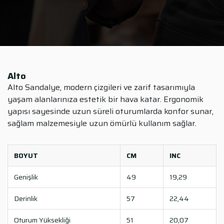
Alto
Alto Sandalye, modern çizgileri ve zarif tasarımıyla
yaşam alanlarınıza estetik bir hava katar. Ergonomik
yapısı sayesinde uzun süreli oturumlarda konfor sunar,
sağlam malzemesiyle uzun ömürlü kullanım sağlar.
BOYUT
CM
INC
Genişlik
49
19,29
Derinlik
57
22,44
Oturum Yüksekliği
51
20,07