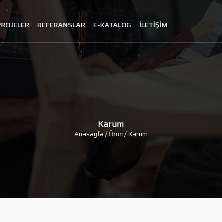
PROJELER
REFERANSLAR
E-KATALOG
İLETİŞİM
Karum
Anasayfa
/ Ürün / Karum