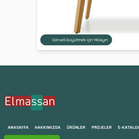
Görseli büyütmek için tıklayın
ANASAYFA
HAKKIMIZDA
ÜRÜNLER
PROJELER
E-KATALO