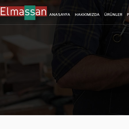
ANASAYFA
HAKKIMIZDA
ÜRÜNLER