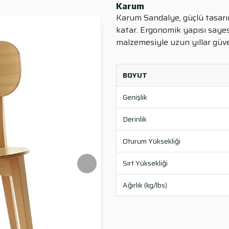
Karum
Karum Sandalye, güçlü tasarım
katar. Ergonomik yapısı sayes
malzemesiyle uzun yıllar güven
BOYUT
Genişlik
Derinlik
Oturum Yüksekliği
Sırt Yüksekliği
Ağırlık (kg/lbs)