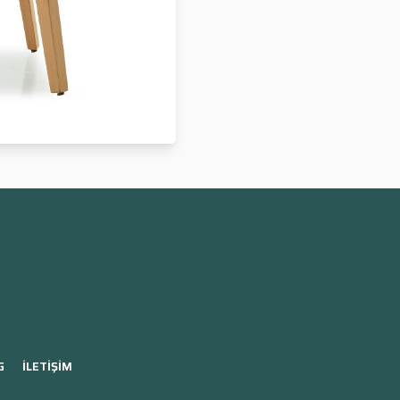
G
İLETİŞİM