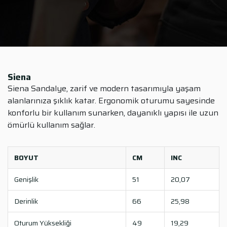
Siena
Siena Sandalye, zarif ve modern tasarımıyla yaşam
alanlarınıza şıklık katar. Ergonomik oturumu sayesinde
konforlu bir kullanım sunarken, dayanıklı yapısı ile uzun
ömürlü kullanım sağlar.
BOYUT
CM
INC
Genişlik
51
20,07
Derinlik
66
25,98
Oturum Yüksekliği
49
19,29