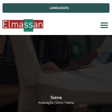
LANGUAGES
Siena
Anasayfa
/ Ürün / Siena