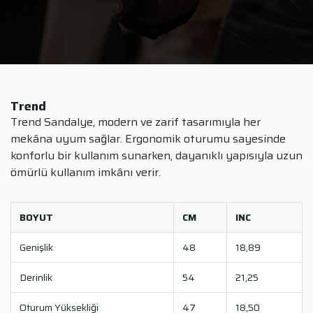
Trend
Trend Sandalye, modern ve zarif tasarımıyla her
mekâna uyum sağlar. Ergonomik oturumu sayesinde
konforlu bir kullanım sunarken, dayanıklı yapısıyla uzun
ömürlü kullanım imkânı verir.
BOYUT
CM
INC
Genişlik
48
18,89
Derinlik
54
21,25
Oturum Yüksekliği
47
18,50