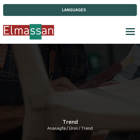
LANGUAGES
Trend
Anasayfa
/ Ürün / Trend